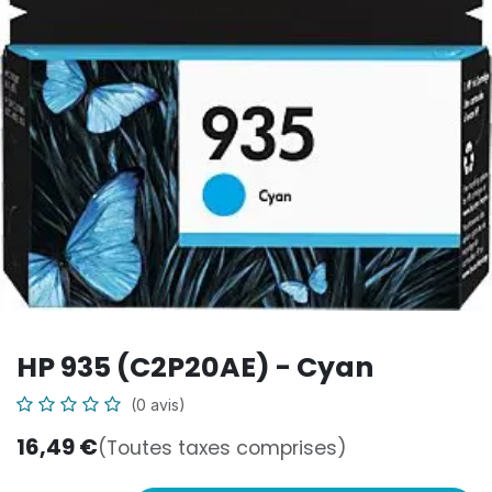
HP 935 (C2P20AE) - Cyan
(0 avis)
16,49
€
(Toutes taxes comprises)