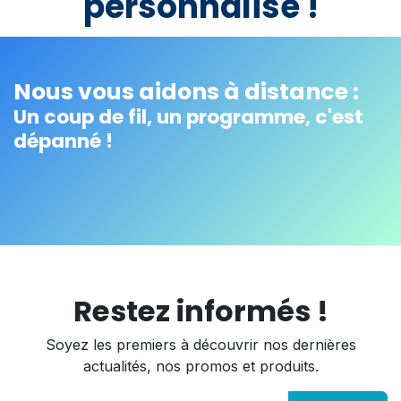
personnalisé !
Nous vous aidons à distance :
Un coup de fil, un programme, c'est
dépanné !
Restez informés !
Soyez les premiers à découvrir nos dernières
actualités, nos promos et produits.