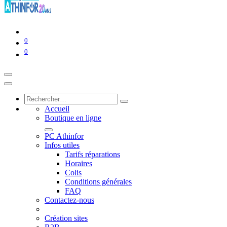
0
0
Accueil
Boutique en ligne
PC Athinfor
Infos utiles
Tarifs réparations
Horaires
Colis
Conditions générales
FAQ
Contactez-nous
Création sites