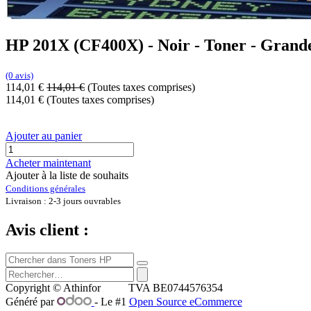
HP 201X (CF400X) - Noir - Toner - Grande
(0 avis)
114,01
€
114,01
€
(Toutes taxes comprises)
114,01
€
(Toutes taxes comprises)
Ajouter au panier
Acheter maintenant
Ajouter à la liste de souhaits
Conditions générales
Livraison : 2-3 jours ouvrables
Avis client :
Copyright © Athinfor TVA BE0744576354
Généré par
- Le #1
Open Source eCommerce