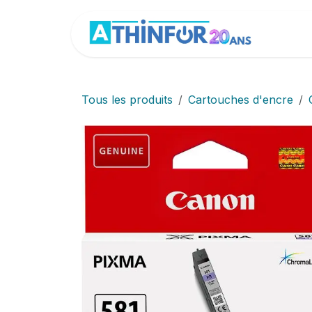
Se rendre au contenu
Accue
Tous les produits
Cartouches d'encre