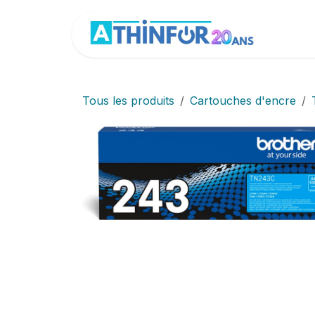
Se rendre au contenu
Accue
Tous les produits
Cartouches d'encre