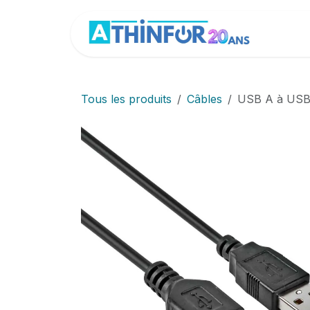
Se rendre au contenu
Accue
Tous les produits
Câbles
USB A à USB 