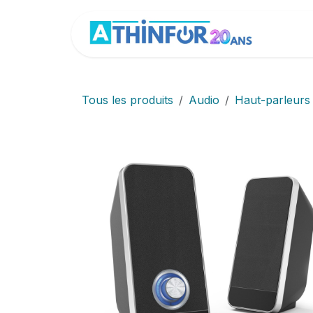
Se rendre au contenu
Accue
Tous les produits
Audio
Haut-parleurs